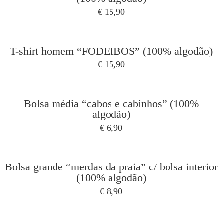
€
15,90
T-shirt homem “FODEIBOS” (100% algodão)
€
15,90
Bolsa média “cabos e cabinhos” (100%
algodão)
€
6,90
Bolsa grande “merdas da praia” c/ bolsa interior
(100% algodão)
€
8,90