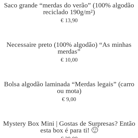
Saco grande “merdas do verão” (100% algodão
reciclado 190g/m²)
€
13,90
Necessaire preto (100% algodão) “As minhas
merdas”
€
10,00
Bolsa algodão laminada “Merdas legais” (carro
ou mota)
€
9,00
Mystery Box Mini | Gostas de Surpresas? Então
esta box é para ti! 🙂