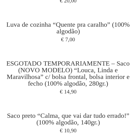
€
20,00
Luva de cozinha “Quente pra caralho” (100%
algodão)
€
7,00
ESGOTADO TEMPORARIAMENTE – Saco
(NOVO MODELO) “Louca, Linda e
Maravilhosa” c/ bolsa frontal, bolsa interior e
fecho (100% algodão, 280gr.)
€
14,90
Saco preto “Calma, que vai dar tudo errado!”
(100% algodão, 140gr.)
€
10,90