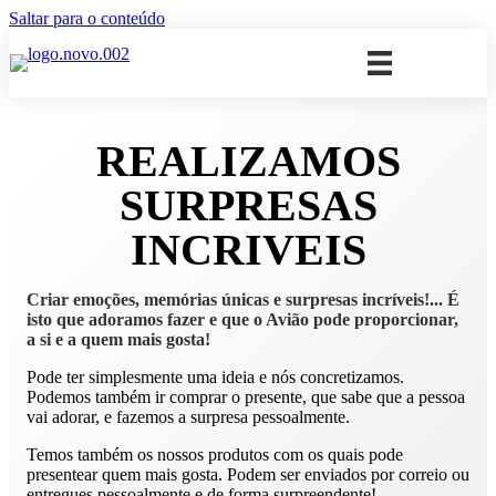
Saltar para o conteúdo
REALIZAMOS
SURPRESAS
INCRIVEIS
Criar emoções, memórias únicas e surpresas incríveis!... É
isto que adoramos fazer e que o Avião pode proporcionar,
a si e a quem mais gosta!
Pode ter simplesmente uma ideia e nós concretizamos.
Podemos também ir comprar o presente, que sabe que a pessoa
vai adorar, e fazemos a surpresa pessoalmente.
Temos também os nossos produtos com os quais pode
presentear quem mais gosta. Podem ser enviados por correio ou
entregues pessoalmente e de forma surpreendente!