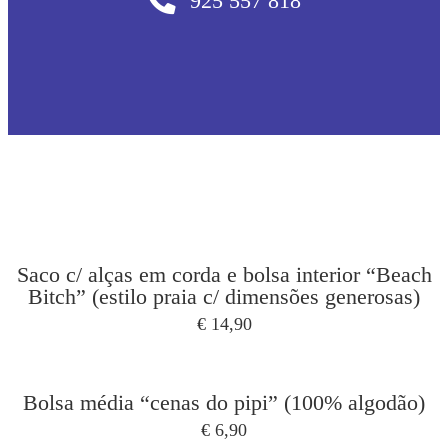
925 557 818
Saco c/ alças em corda e bolsa interior “Beach
Bitch” (estilo praia c/ dimensões generosas)
€
14,90
Bolsa média “cenas do pipi” (100% algodão)
€
6,90