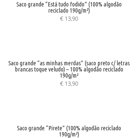
Saco grande “Está tudo fodido” (100% algodão
reciclado 190g/m²)
€
13,90
Saco grande “as minhas merdas” (saco preto c/ letras
brancas toque veludo) – 100% algodão reciclado
190g/m²
€
13,90
Saco grande “Pirete” (100% algodão reciclado
190g/m²)