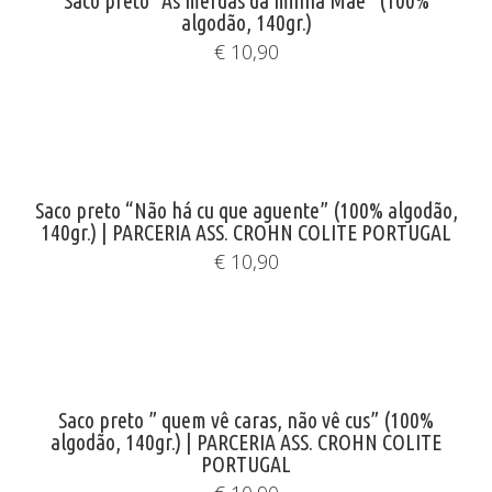
Saco preto “As merdas da minha Mãe” (100%
algodão, 140gr.)
€
10,90
Saco preto “Não há cu que aguente” (100% algodão,
140gr.) | PARCERIA ASS. CROHN COLITE PORTUGAL
€
10,90
Saco preto ” quem vê caras, não vê cus” (100%
algodão, 140gr.) | PARCERIA ASS. CROHN COLITE
PORTUGAL