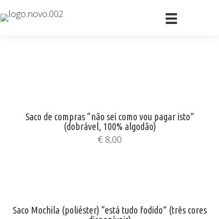
Saco de compras “não sei como vou pagar isto”
(dobrável, 100% algodão)
€
8,00
Saco Mochila (poliéster) “está tudo fodido” (três cores