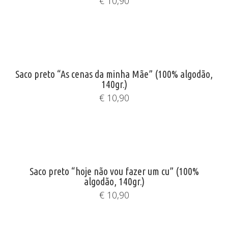
€
10,90
Saco preto “As cenas da minha Mãe” (100% algodão,
140gr.)
€
10,90
Saco preto “hoje não vou fazer um cu” (100%
algodão, 140gr.)
€
10,90