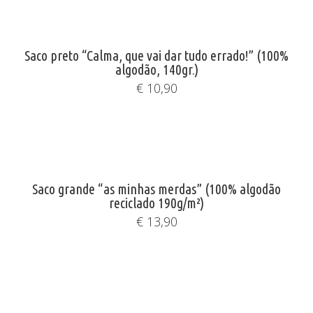
Saco preto “Calma, que vai dar tudo errado!” (100%
algodão, 140gr.)
€
10,90
Saco grande “as minhas merdas” (100% algodão
reciclado 190g/m²)
€
13,90