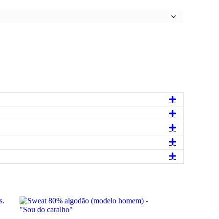
Expandir
Expandir
Expandir
Expandir
Expandir