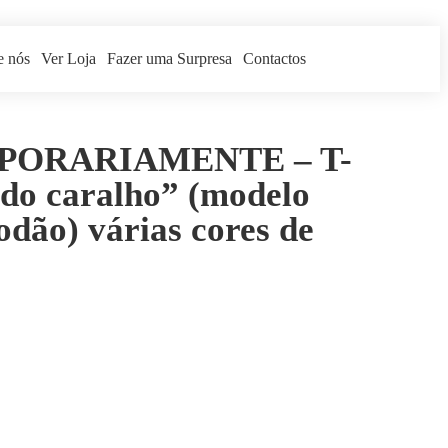
e nós
Ver Loja
Fazer uma Surpresa
Contactos
PORARIAMENTE – T-
 do caralho” (modelo
odão) várias cores de