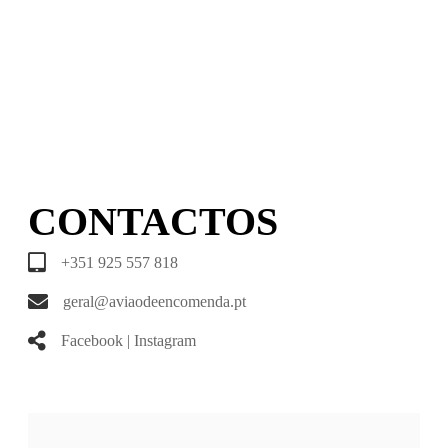
CONTACTOS
+351 925 557 818
geral@aviaodeencomenda.pt
Facebook
|
Instagram