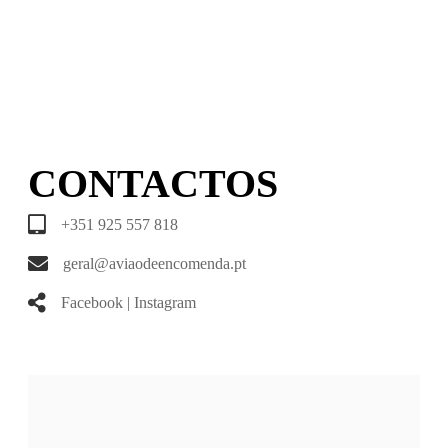
CONTACTOS
+351 925 557 818
geral@aviaodeencomenda.pt
Facebook
|
Instagram