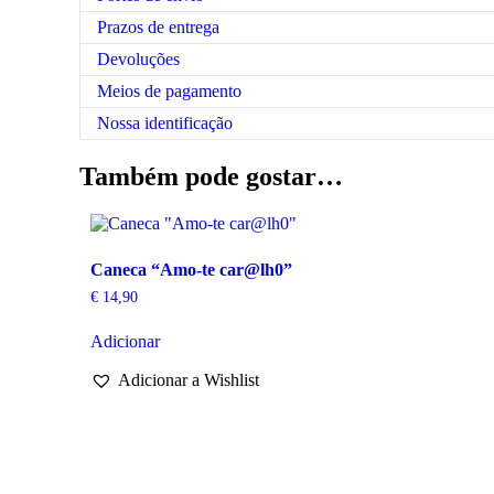
Prazos de entrega
Devoluções
Meios de pagamento
Nossa identificação
Também pode gostar…
Caneca “Amo-te car@lh0”
€
14,90
Adicionar
Adicionar a Wishlist