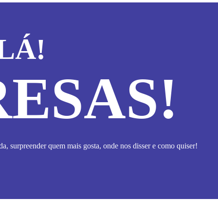
LÁ!
ESAS!
a, surpreender quem mais gosta, onde nos disser e como quiser!