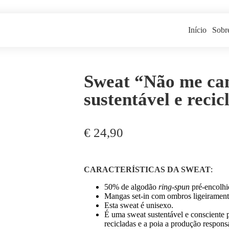
Início
Sobr
Sweat “Não me can
sustentável e recic
€
24,90
CARACTERÍSTICAS DA SWEAT
:
50% de algodão
ring-spun
pré-encolhi
Mangas set-in com ombros ligeirament
Esta sweat é unisexo.
É uma sweat sustentável e consciente 
recicladas e a poia a produção respons