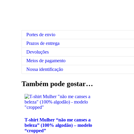
Portes de envio
Prazos de entrega
Devoluções
Meios de pagamento
Nossa identificação
Também pode gostar…
T-shirt Mulher “não me canses a
beleza” (100% algodão) – modelo
“cropped”