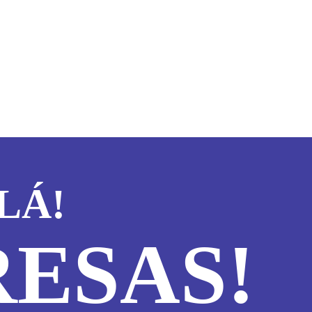
LÁ!
ESAS!