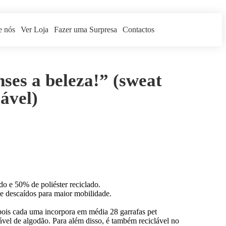
e nós
Ver Loja
Fazer uma Surpresa
Contactos
ses a beleza!” (sweat
lável)
do e 50% de poliéster reciclado.
e descaídos para maior mobilidade.
pois cada uma incorpora em média 28 garrafas pet
ável de algodão. Para além disso, é também reciclável no