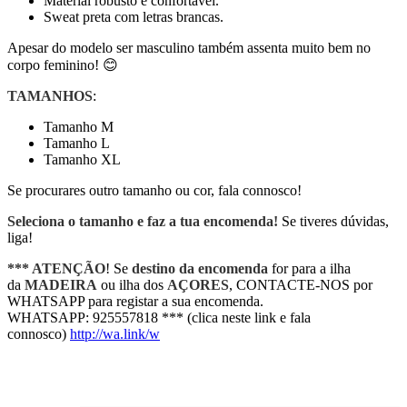
Material robusto e confortável.
Sweat preta com letras brancas.
Apesar do modelo ser masculino também assenta muito bem no
corpo feminino! 😊
TAMANHOS
:
Tamanho M
Tamanho L
Tamanho XL
Se procurares outro tamanho ou cor, fala connosco!
Seleciona o tamanho e faz a tua encomenda!
Se tiveres dúvidas,
liga!
*** ATENÇÃO
! Se
destino da encomenda
for para a ilha
da
MADEIRA
ou ilha dos
AÇORES
, CONTACTE-NOS por
WHATSAPP para registar a sua encomenda.
WHATSAPP: 925557818 *** (clica neste link e fala
connosco)
http://wa.link/w