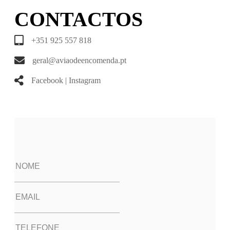
CONTACTOS
+351 925 557 818
geral@aviaodeencomenda.pt
Facebook
|
Instagram