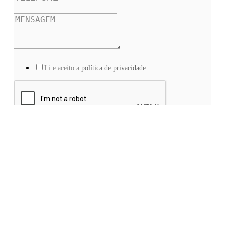
Li e aceito a
política de privacidade
ENVIAR