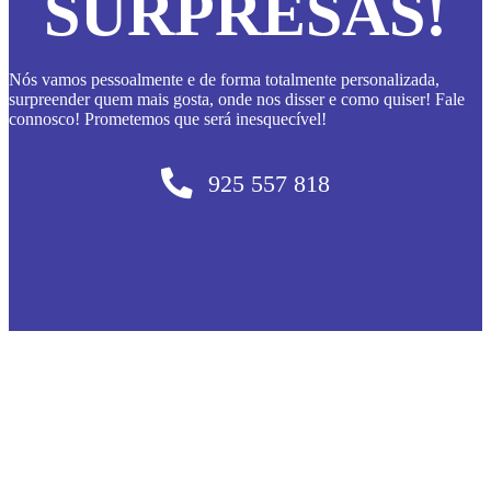
SURPRESAS!
Nós vamos pessoalmente e de forma totalmente personalizada,
surpreender quem mais gosta, onde nos disser e como quiser! Fale
connosco! Prometemos que será inesquecível!
925 557 818