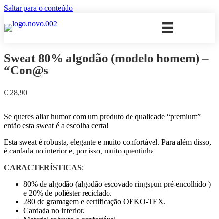
Saltar para o conteúdo
Sweat 80% algodão (modelo homem) –
“Con@s
€
28,90
Se queres aliar humor com um produto de qualidade “premium”
então esta sweat é a escolha certa!
Esta sweat é robusta, elegante e muito confortável. Para além disso,
é cardada no interior e, por isso, muito quentinha.
CARACTERÍSTICAS
:
80% de algodão (algodão escovado ringspun pré-encolhido )
e 20% de poliéster reciclado.
280 de gramagem e certificação OEKO-TEX.
Cardada no interior.