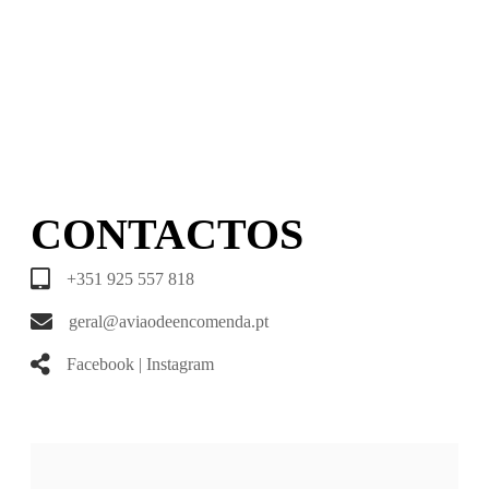
CONTACTOS
+351 925 557 818
geral@aviaodeencomenda.pt
Facebook
|
Instagram