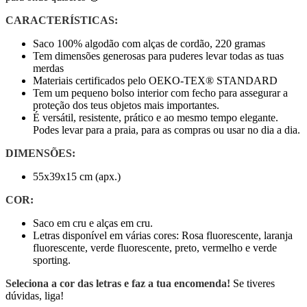
CARACTERÍSTICAS:
Saco 100% algodão com alças de cordão, 220 gramas
Tem dimensões generosas para puderes levar todas as tuas
merdas
Materiais certificados pelo OEKO-TEX® STANDARD
Tem um pequeno bolso interior com fecho para assegurar a
proteção dos teus objetos mais importantes.
É versátil, resistente, prático e ao mesmo tempo elegante.
Podes levar para a praia, para as compras ou usar no dia a dia.
DIMENSÕES:
55x39x15 cm (apx.)
COR:
Saco em cru e alças em cru.
Letras disponível em várias cores: Rosa fluorescente, laranja
fluorescente, verde fluorescente, preto, vermelho e verde
sporting.
Seleciona a cor das letras e faz a tua encomenda!
Se tiveres
dúvidas, liga!