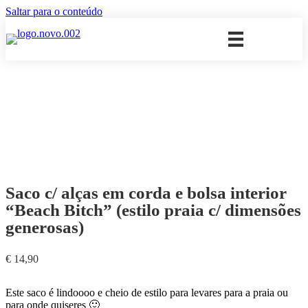
Saltar para o conteúdo
Saco c/ alças em corda e bolsa interior
“Beach Bitch” (estilo praia c/ dimensões
generosas)
€
14,90
Este saco é lindoooo e cheio de estilo para levares para a praia ou
para onde quiseres 🙂