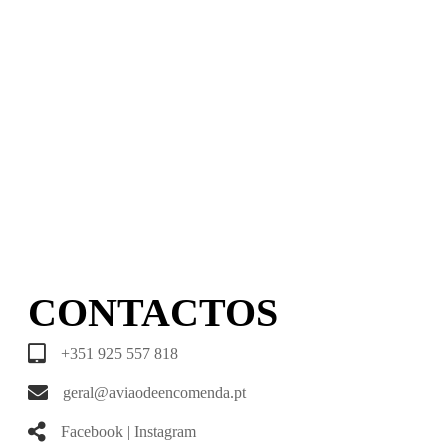
CONTACTOS
+351 925 557 818
geral@aviaodeencomenda.pt
Facebook
|
Instagram