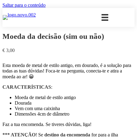
Saltar para o conteúdo
Moeda da decisão (sim ou não)
€
3,00
Esta moeda de metal de estilo antigo, em dourado, é a solução para
todas as tuas dúvidas! Foca-te na pergunta, conecta-te e atira a
moeda ao ar! 😀
CARACTERÍSTICAS
:
Moeda de metal de estilo antigo
Dourada
Vem com uma caixinha
Dimensões 4cm de diâmetro
Faz a tua encomenda. Se tiveres dúvidas, liga!
*** ATENÇÃO
! Se
destino da encomenda
for para a ilha