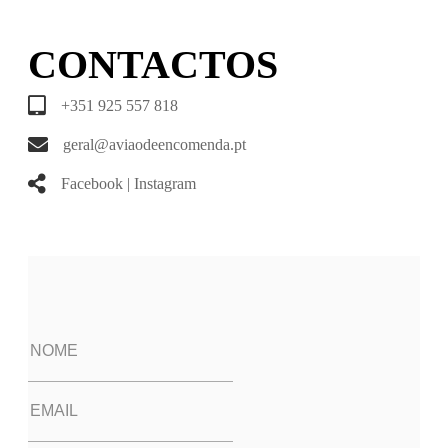
CONTACTOS
+351 925 557 818
geral@aviaodeencomenda.pt
Facebook
|
Instagram