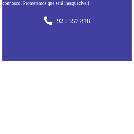
connosco! Prometemos que será inesquecível!
925 557 818