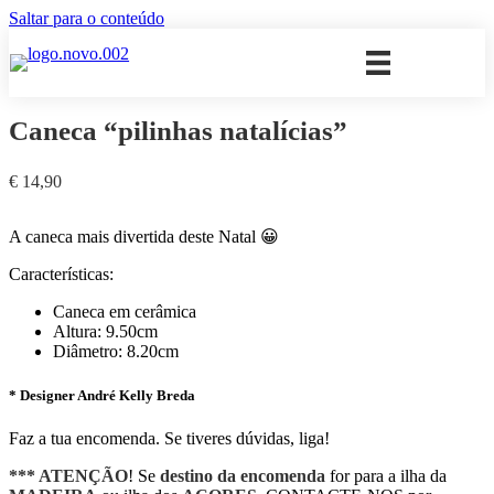
Saltar para o conteúdo
Caneca “pilinhas natalícias”
€
14,90
A caneca mais divertida deste Natal 😀
Características:
Caneca em cerâmica
Altura: 9.50cm
Diâmetro: 8.20cm
* Designer André Kelly Breda
Faz a tua encomenda. Se tiveres dúvidas, liga!
*** ATENÇÃO
! Se
destino da encomenda
for para a ilha da