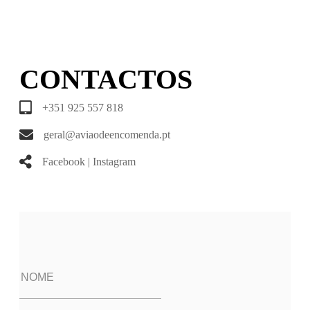
CONTACTOS
+351 925 557 818
geral@aviaodeencomenda.pt
Facebook
|
Instagram