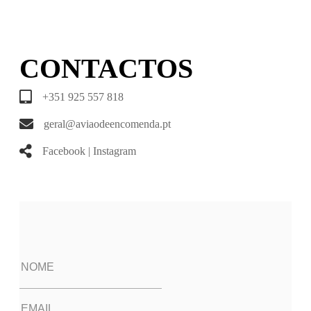
CONTACTOS
+351 925 557 818
geral@aviaodeencomenda.pt
Facebook
|
Instagram