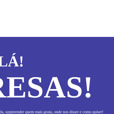
LÁ!
ESAS!
a, surpreender quem mais gosta, onde nos disser e como quiser!