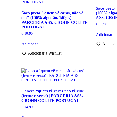
Saco preto 
Saco preto ” quem vê caras, não vê
(100% algo
cus” (100% algodão, 140gr.) |
ASS. CRO
PARCERIA ASS. CROHN COLITE
€
10,90
PORTUGAL
€
10,90
Adicionar
Adiciona
Adicionar
Adicionar a Wishlist
Caneca “quem vê caras não vê cus”
(frente e verso) | PARCERIA ASS.
CROHN COLITE PORTUGAL
€
14,90