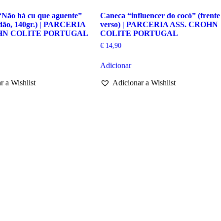
“Não há cu que aguente”
Caneca “influencer do cocó” (frente
dão, 140gr.) | PARCERIA
verso) | PARCERIA ASS. CROHN
HN COLITE PORTUGAL
COLITE PORTUGAL
€
14,90
Adicionar
r a Wishlist
Adicionar a Wishlist