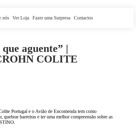
e nós
Ver Loja
Fazer uma Surpresa
Contactos
 que aguente” |
 CROHN COLITE
olite Portugal e o Avião de Encomenda tem como
ar, quebrar barreiras e ter uma melhor compreensão sobre as
STINO.