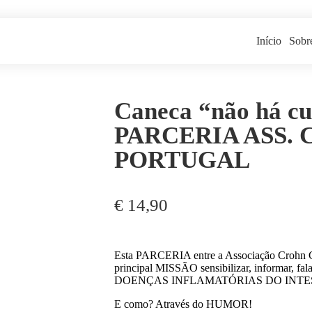
Início
Sobr
Caneca “não há cu
PARCERIA ASS.
PORTUGAL
€
14,90
Esta PARCERIA entre a Associação Crohn C
principal MISSÃO sensibilizar, informar, fal
DOENÇAS INFLAMATÓRIAS DO INTE
E como? Através do HUMOR!