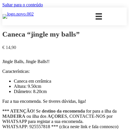
Saltar para o conteúdo
Caneca “jingle my balls”
€
14,90
Jingle Balls, Jingle Balls!!
Características:
Caneca em cerâmica
Altura: 9.50cm
Diâmetro: 8.20cm
Faz a tua encomenda. Se tiveres dúvidas, liga!
*** ATENÇÃO
! Se
destino da encomenda
for para a ilha da
MADEIRA
ou ilha dos
AÇORES
, CONTACTE-NOS por
WHATSAPP para registar a sua encomenda.
WHATSAPP: 925557818 *** (clica neste link e fala connosco)