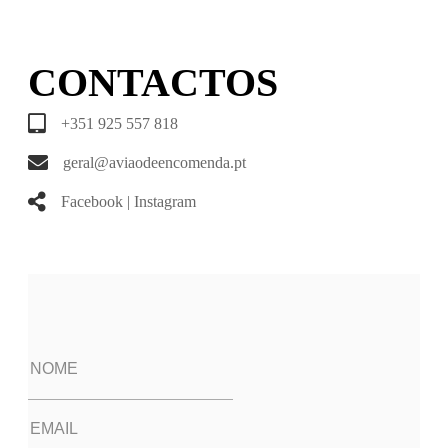
CONTACTOS
+351 925 557 818
geral@aviaodeencomenda.pt
Facebook
|
Instagram