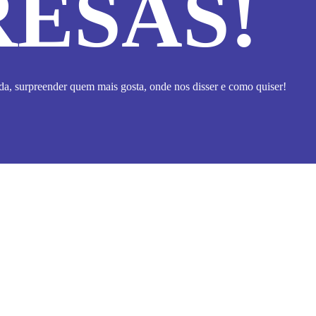
ESAS!
a, surpreender quem mais gosta, onde nos disser e como quiser!