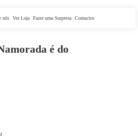
e nós
Ver Loja
Fazer uma Surpresa
Contactos
Namorada é do
a!