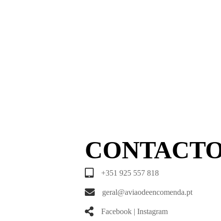
CONTACT
+351 925 557 818
geral@aviaodeencomenda.pt
Facebook
|
Instagram