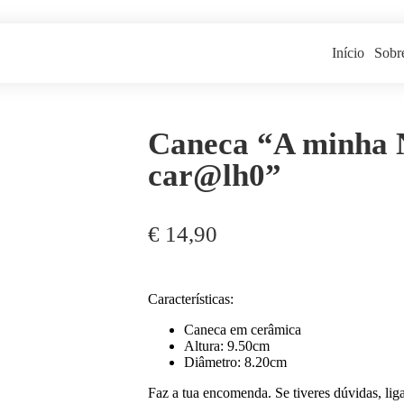
Início
Sobr
Caneca “A minha 
car@lh0”
€
14,90
Características:
Caneca em cerâmica
Altura: 9.50cm
Diâmetro: 8.20cm
Faz a tua encomenda. Se tiveres dúvidas, lig