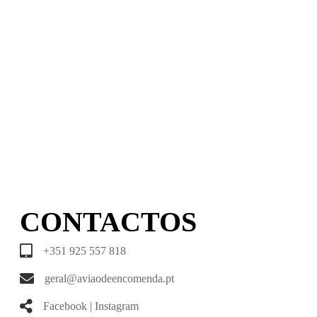
CONTACTOS
+351 925 557 818
geral@aviaodeencomenda.pt
Facebook
|
Instagram