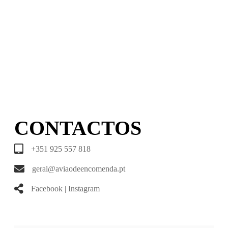
CONTACTOS
+351 925 557 818
geral@aviaodeencomenda.pt
Facebook
|
Instagram