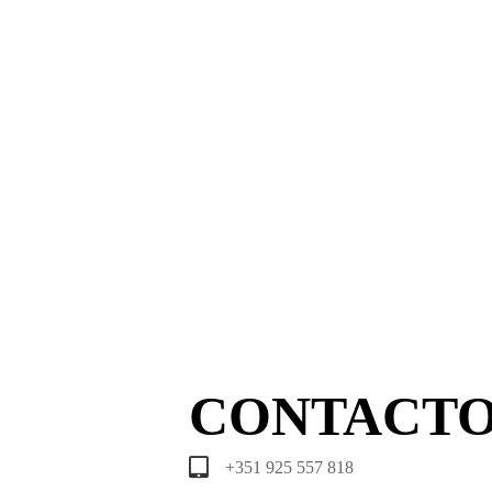
CONTACT
+351 925 557 818