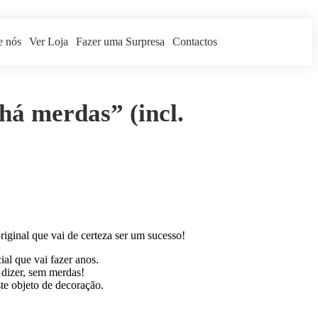
e nós
Ver Loja
Fazer uma Surpresa
Contactos
há merdas” (incl.
riginal que vai de certeza ser um sucesso!
ial que vai fazer anos.
a dizer, sem merdas!
ste objeto de decoração.