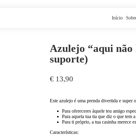
Início
Sobr
Azulejo “aqui não 
suporte)
€
13,90
Este azulejo é uma prenda divertida e super o
Para ofereceres àquele teu amigo espec
Para aquela tua tia que diz o que tem 
Para ti próprio, a tua casinha merece e
Características: